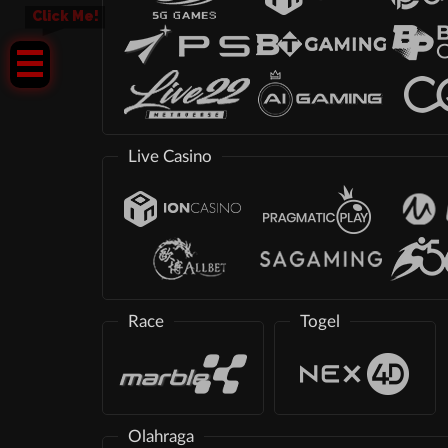
Click Me!
Live Casino
Race
Togel
Olahraga