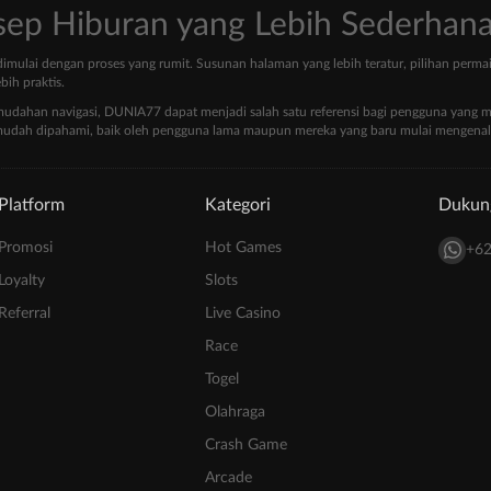
 Hiburan yang Lebih Sederhan
lai dengan proses yang rumit. Susunan halaman yang lebih teratur, pilihan permain
ih praktis.
udahan navigasi, DUNIA77 dapat menjadi salah satu referensi bagi pengguna yang 
 mudah dipahami, baik oleh pengguna lama maupun mereka yang baru mulai mengenal
Platform
Kategori
Dukun
Promosi
Hot Games
+6
Loyalty
Slots
Referral
Live Casino
Race
Togel
Olahraga
Crash Game
Arcade