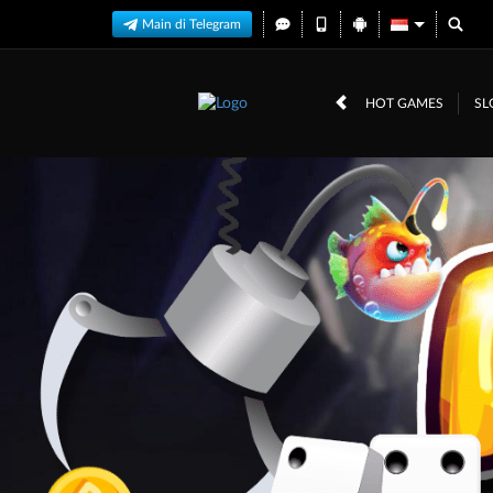
Main di Telegram
HOT GAMES
SL