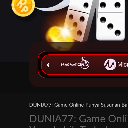
DUNIA77: Game Online Punya Susunan Baru
DUNIA77: Game Onlin