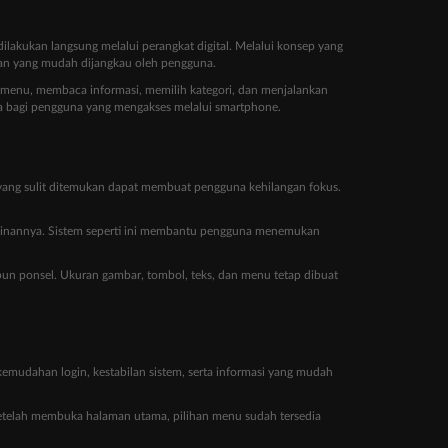
akukan langsung melalui perangkat digital. Melalui konsep yang
nan yang mudah dijangkau oleh pengguna.
menu, membaca informasi, memilih kategori, dan menjalankan
nya bagi pengguna yang mengakses melalui smartphone.
yang sulit ditemukan dapat membuat pengguna kehilangan fokus.
rmainannya. Sistem seperti ini membantu pengguna menemukan
pun ponsel. Ukuran gambar, tombol, teks, dan menu tetap dibuat
mudahan login, kestabilan sistem, serta informasi yang mudah
etelah membuka halaman utama, pilihan menu sudah tersedia