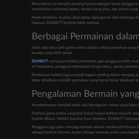
Kemudahan ini menjadi penting karena sebagian besar pengguna
memberikan informasi utama, tombol yang jelas, dan proses yan
Meski demikian, kualitas akses tetap dipengaruhi oleh beberapa fa
halaman DUNIA77 berjalan lebih optimal.
Berbagai Permainan dalam
Salah satu daya tarik game online adalah variasi permainan yang 
konsep yang lebih santai.
DUNIA77
menyusun koleksi permainan agar pengguna lebih mudah
ini membantu pengguna memahami fungsi menu, aturan permainan, 
Pembaruan koleksi juga menjadi bagian penting dalam menjaga 
tetap sebaiknya memilih permainan yang benar-benar dipahami da
Pengalaman Bermain yang 
Kesederhanaan menjadi salah satu keunggulan utama yang ingin 
Platform game online yang baik bukan hanya terlihat menarik, te
mudah dibaca. Melalui susunan baru tersebut, DUNIA77 berupaya m
Pengguna juga perlu menjaga kendali selama menikmati hiburan di
sebagai bentuk hiburan, bukan sebagai jaminan untuk mendapatkan