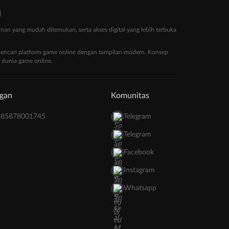
a
an yang mudah ditemukan, serta akses digital yang lebih terbuka
mencari platform game online dengan tampilan modern. Konsep
 dunia game online.
gan
Komunitas
285878001745
Telegram
Telegram
Facebook
Instagram
Whatsapp