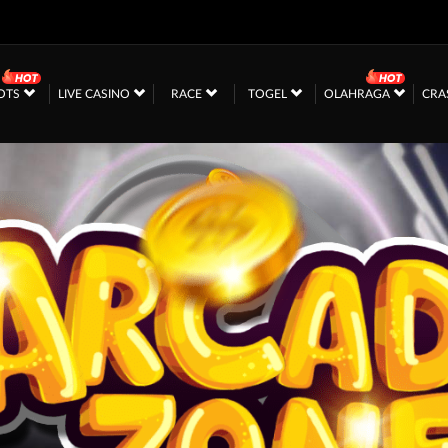
OTS
LIVE CASINO
RACE
TOGEL
OLAHRAGA
CRA