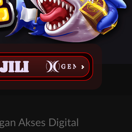
an Akses Digital