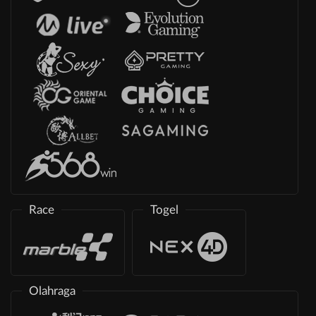
Race
Togel
Olahraga