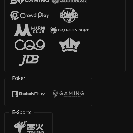
Poker
E-Sports