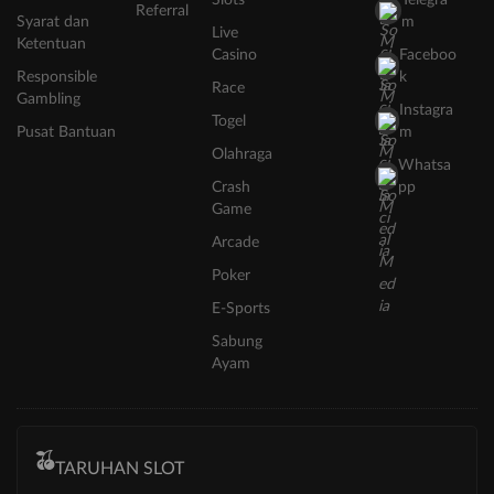
Referral
Syarat dan
m
Live
Ketentuan
Casino
Faceboo
Responsible
k
Race
Gambling
Instagra
Togel
Pusat Bantuan
m
Olahraga
Whatsa
Crash
pp
Game
Arcade
Poker
E-Sports
Sabung
Ayam
TARUHAN SLOT