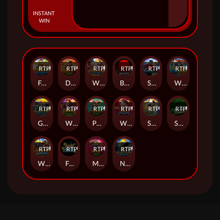
INSTANT
WIN
RTP
93%
RTP
95%
RTP
95%
RTP
84%
RTP
87%
RTP
92%
Fortune Fishing
Dice Pop
WD Golden Fuwa Fishing
Big Button Bash
SoccerX
WD FuWa Fishing
RTP
92%
RTP
94%
RTP
83%
RTP
80%
RTP
94%
RTP
96%
Golden Tyrant Fishing
WD King Kong Fishing
Plinko Pop
WD Nezha Fishing Legend
StrikerX
Soccer Striker
RTP
83%
RTP
81%
RTP
92%
RTP
82%
WD Gold Blast Fishing
Fruit Blast
Mine Pop
Nexus Golden Tyrant