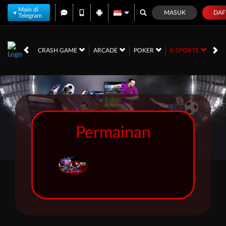
Main di
MASUK
DAF
Telegram
AHRAGA
CRASH GAME
ARCADE
POKER
E-SPORTS
SA
Permainan
i