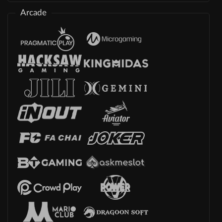
Arcade