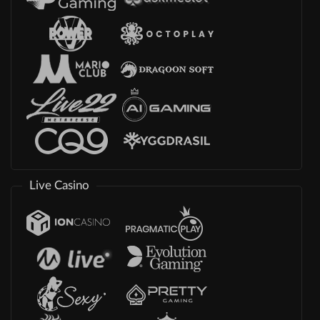
Live Casino