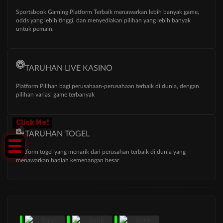
Sportsbook Gaming Platform Terbaik menawarkan lebih banyak game,
odds yang lebih tinggi, dan menyediakan pilihan yang lebih banyak
untuk pemain.
TARUHAN LIVE KASINO
Platform Pilihan bagi perusahaan-perusahaan terbaik di dunia, dengan
pilihan variasi game terbanyak
Click Me!
TARUHAN TOGEL
Platform togel yang menarik dari perusahan terbaik di dunia yang
menawarkan hadiah kemenangan besar