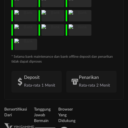
* Selama bank maintenance dan bank offline deposit dan penarikan
tidak dapat diproses
Deposit
Penarikan
Rata-rata 1 Menit
Rata-rata 2 Menit
Bersertifikasi
Tanggung
Browser
Dari
Jawab
Yang
Bermain
Didukung