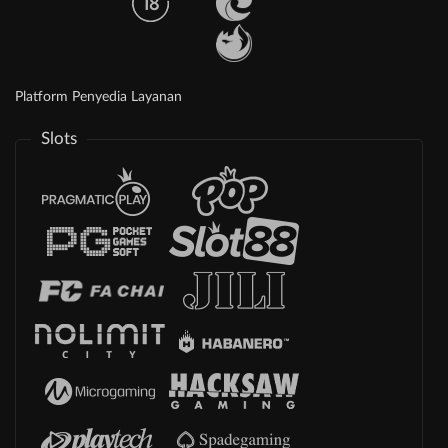
Platform Penyedia Layanan
Slots