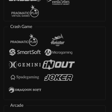
Crash Game
Arcade