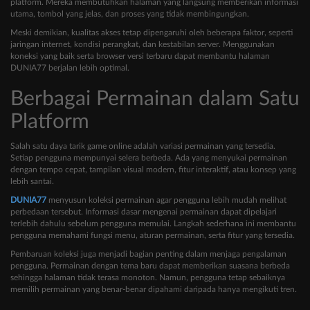
platform. Mereka membutuhkan halaman yang langsung memberikan informasi
utama, tombol yang jelas, dan proses yang tidak membingungkan.
Meski demikian, kualitas akses tetap dipengaruhi oleh beberapa faktor, seperti
jaringan internet, kondisi perangkat, dan kestabilan server. Menggunakan
koneksi yang baik serta browser versi terbaru dapat membantu halaman
DUNIA77 berjalan lebih optimal.
Berbagai Permainan dalam Satu
Platform
Salah satu daya tarik game online adalah variasi permainan yang tersedia.
Setiap pengguna mempunyai selera berbeda. Ada yang menyukai permainan
dengan tempo cepat, tampilan visual modern, fitur interaktif, atau konsep yang
lebih santai.
DUNIA77
menyusun koleksi permainan agar pengguna lebih mudah melihat
perbedaan tersebut. Informasi dasar mengenai permainan dapat dipelajari
terlebih dahulu sebelum pengguna memulai. Langkah sederhana ini membantu
pengguna memahami fungsi menu, aturan permainan, serta fitur yang tersedia.
Pembaruan koleksi juga menjadi bagian penting dalam menjaga pengalaman
pengguna. Permainan dengan tema baru dapat memberikan suasana berbeda
sehingga halaman tidak terasa monoton. Namun, pengguna tetap sebaiknya
memilih permainan yang benar-benar dipahami daripada hanya mengikuti tren.