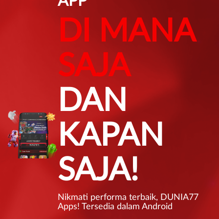
APP
DI MANA
SAJA
DAN
KAPAN
SAJA!
Nikmati performa terbaik, DUNIA77
Apps! Tersedia dalam Android